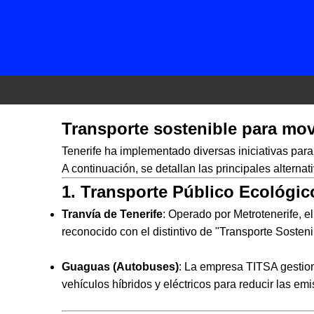
Transporte sostenible para move
Tenerife ha implementado diversas iniciativas pa
A continuación, se detallan las principales alternati
1. Transporte Público Ecológic
Tranvía de Tenerife
: Operado por Metrotenerife, e
reconocido con el distintivo de "Transporte Soste
Guaguas (Autobuses)
: La empresa TITSA gestion
vehículos híbridos y eléctricos para reducir las e