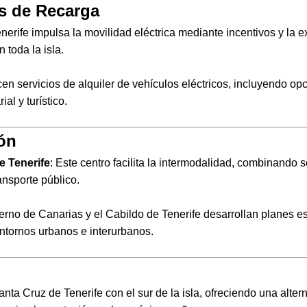
os de Recarga
enerife impulsa la movilidad eléctrica mediante incentivos y la
 toda la isla.
cen servicios de alquiler de vehículos eléctricos, incluyendo 
al y turístico.
ión
e Tenerife
: Este centro facilita la intermodalidad, combinando 
ansporte público.
ierno de Canarias y el Cabildo de Tenerife desarrollan planes es
ntornos urbanos e interurbanos.
nta Cruz de Tenerife con el sur de la isla, ofreciendo una altern