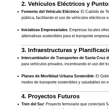
2. Vehículos Eléctricos y Punt
Fomento del Vehículo Eléctrico
: El Cabildo de T
pública, facilitando el uso de vehículos eléctricos en
Iniciativas Empresariales
: Empresas locales ofre
alternativas sostenibles para el transporte empresari
3. Infraestructuras y Planificac
Intercambiador de Transportes de Santa Cruz d
para vehículos privados, incentivando el uso del tr
Planes de Movilidad Urbana Sostenible
: El Gob
modos de transporte sostenibles y saludables en e
4. Proyectos Futuros
Tren del Sur
: Proyecto ferroviario que conectará Sa