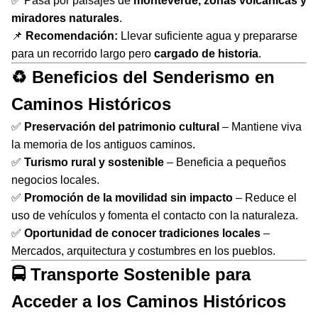
✅ Pasa por paisajes de
monteverde, zonas volcánicas y
miradores naturales
.
📌
Recomendación:
Llevar suficiente agua y prepararse
para un recorrido largo pero
cargado de historia
.
♻️ Beneficios del Senderismo en
Caminos Históricos
✅
Preservación del patrimonio cultural
– Mantiene viva
la memoria de los antiguos caminos.
✅
Turismo rural y sostenible
– Beneficia a pequeños
negocios locales.
✅
Promoción de la movilidad sin impacto
– Reduce el
uso de vehículos y fomenta el contacto con la naturaleza.
✅
Oportunidad de conocer tradiciones locales
–
Mercados, arquitectura y costumbres en los pueblos.
🚍 Transporte Sostenible para
Acceder a los Caminos Históricos