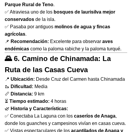
Parque Rural de Teno
.
✅ Atraviesa uno de los
bosques de laurisilva mejor
conservados
de la isla.
✅ Pasaba por antiguos
molinos de agua y fincas
agrícolas
.
📌
Recomendación:
Excelente para observar
aves
endémicas
como la paloma rabiche y la paloma turqué.
🌄 6. Camino de Chinamada: La
Ruta de las Casas Cueva
📍
Ubicación:
Desde Cruz del Carmen hasta Chinamada
🥾
Dificultad:
Media
📏
Distancia:
9 km
⏳
Tiempo estimado:
4 horas
🌿
Historia y Características:
✅ Conectaba La Laguna con los
caseríos de Anaga
,
donde los guanches y campesinos vivían en casas cueva.
✅ Vistas espectaculares de los
acantilados de Anaga y