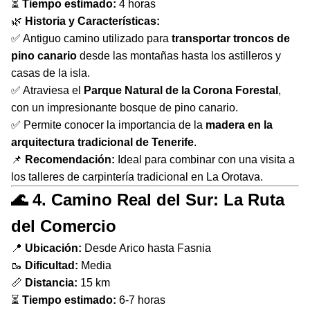
⏳
Tiempo estimado:
4 horas
🌿
Historia y Características:
✅ Antiguo camino utilizado para
transportar troncos de
pino canario
desde las montañas hasta los astilleros y
casas de la isla.
✅ Atraviesa el
Parque Natural de la Corona Forestal
,
con un impresionante bosque de pino canario.
✅ Permite conocer la importancia de la
madera en la
arquitectura tradicional de Tenerife
.
📌
Recomendación:
Ideal para combinar con una visita a
los talleres de carpintería tradicional en La Orotava.
🌊 4. Camino Real del Sur: La Ruta
del Comercio
📍
Ubicación:
Desde Arico hasta Fasnia
🥾
Dificultad:
Media
📏
Distancia:
15 km
⏳
Tiempo estimado:
6-7 horas