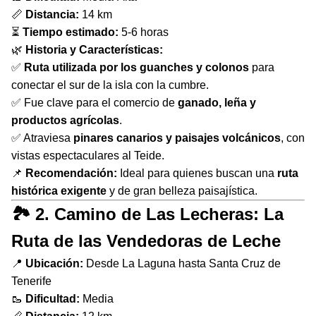
📏
Distancia:
14 km
⏳
Tiempo estimado:
5-6 horas
🌿
Historia y Características:
✅
Ruta utilizada por los guanches y colonos
para
conectar el sur de la isla con la cumbre.
✅ Fue clave para el comercio de
ganado, leña y
productos agrícolas
.
✅ Atraviesa
pinares canarios y paisajes volcánicos
, con
vistas espectaculares al Teide.
📌
Recomendación:
Ideal para quienes buscan una
ruta
histórica exigente
y de gran belleza paisajística.
🏞 2. Camino de Las Lecheras: La
Ruta de las Vendedoras de Leche
📍
Ubicación:
Desde La Laguna hasta Santa Cruz de
Tenerife
🥾
Dificultad:
Media