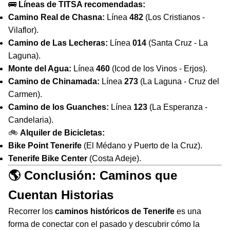
🚌
Líneas de TITSA recomendadas:
Camino Real de Chasna:
Línea
482
(Los Cristianos -
Vilaflor).
Camino de Las Lecheras:
Línea
014
(Santa Cruz - La
Laguna).
Monte del Agua:
Línea
460
(Icod de los Vinos - Erjos).
Camino de Chinamada:
Línea
273
(La Laguna - Cruz del
Carmen).
Camino de los Guanches:
Línea
123
(La Esperanza -
Candelaria).
🚲
Alquiler de Bicicletas:
Bike Point Tenerife
(El Médano y Puerto de la Cruz).
Tenerife Bike Center
(Costa Adeje).
🌎 Conclusión: Caminos que
Cuentan Historias
Recorrer los
caminos históricos de Tenerife
es una
forma de conectar con el pasado y descubrir cómo la