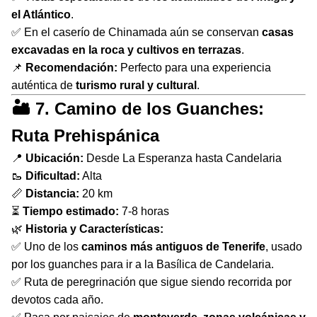
el Atlántico
.
✅ En el caserío de Chinamada aún se conservan
casas
excavadas en la roca y cultivos en terrazas
.
📌
Recomendación:
Perfecto para una experiencia
auténtica de
turismo rural y cultural
.
🏜 7. Camino de los Guanches:
Ruta Prehispánica
📍
Ubicación:
Desde La Esperanza hasta Candelaria
🥾
Dificultad:
Alta
📏
Distancia:
20 km
⏳
Tiempo estimado:
7-8 horas
🌿
Historia y Características:
✅ Uno de los
caminos más antiguos de Tenerife
, usado
por los guanches para ir a la Basílica de Candelaria.
✅ Ruta de peregrinación que sigue siendo recorrida por
devotos cada año.