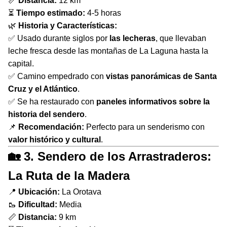
📏
Distancia:
12 km
⏳
Tiempo estimado:
4-5 horas
🌿
Historia y Características:
✅ Usado durante siglos por
las lecheras
, que llevaban
leche fresca desde las montañas de La Laguna hasta la
capital.
✅ Camino empedrado con
vistas panorámicas de Santa
Cruz y el Atlántico
.
✅ Se ha restaurado con
paneles informativos sobre la
historia del sendero
.
📌
Recomendación:
Perfecto para un senderismo con
valor histórico y cultural
.
🏡 3. Sendero de los Arrastraderos:
La Ruta de la Madera
📍
Ubicación:
La Orotava
🥾
Dificultad:
Media
📏
Distancia:
9 km