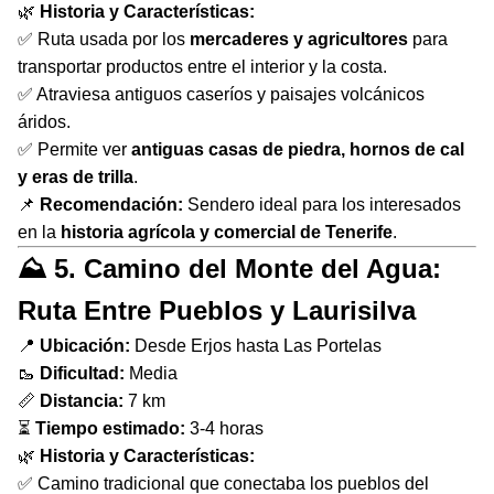
🌿
Historia y Características:
✅ Ruta usada por los
mercaderes y agricultores
para
transportar productos entre el interior y la costa.
✅ Atraviesa antiguos caseríos y paisajes volcánicos
áridos.
✅ Permite ver
antiguas casas de piedra, hornos de cal
y eras de trilla
.
📌
Recomendación:
Sendero ideal para los interesados
en la
historia agrícola y comercial de Tenerife
.
⛰ 5. Camino del Monte del Agua:
Ruta Entre Pueblos y Laurisilva
📍
Ubicación:
Desde Erjos hasta Las Portelas
🥾
Dificultad:
Media
📏
Distancia:
7 km
⏳
Tiempo estimado:
3-4 horas
🌿
Historia y Características:
✅ Camino tradicional que conectaba los pueblos del