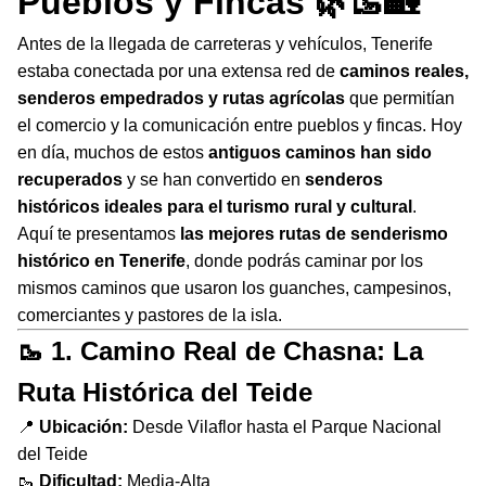
Pueblos y Fincas 🌿🥾🏡
Antes de la llegada de carreteras y vehículos, Tenerife
estaba conectada por una extensa red de
caminos reales,
senderos empedrados y rutas agrícolas
que permitían
el comercio y la comunicación entre pueblos y fincas. Hoy
en día, muchos de estos
antiguos caminos han sido
recuperados
y se han convertido en
senderos
históricos ideales para el turismo rural y cultural
.
Aquí te presentamos
las mejores rutas de senderismo
histórico en Tenerife
, donde podrás caminar por los
mismos caminos que usaron los guanches, campesinos,
comerciantes y pastores de la isla.
🥾 1. Camino Real de Chasna: La
Ruta Histórica del Teide
📍
Ubicación:
Desde Vilaflor hasta el Parque Nacional
del Teide
🥾
Dificultad:
Media-Alta