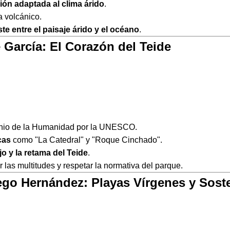
ión adaptada al clima árido
.
a volcánico.
te entre el paisaje árido y el océano
.
 García: El Corazón del Teide
onio de la Humanidad por la UNESCO.
cas
como "La Catedral" y "Roque Cinchado".
ojo y la retama del Teide
.
las multitudes y respetar la normativa del parque.
iego Hernández: Playas Vírgenes y Sost