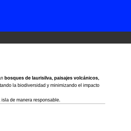
️
san
bosques de laurisilva, paisajes volcánicos,
etando la biodiversidad y minimizando el impacto
la isla de manera responsable.