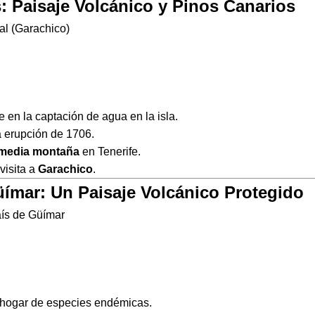
: Paisaje Volcánico y Pinos Canarios
al (Garachico)
ve en la captación de agua en la isla.
la erupción de 1706.
 media montaña
en Tenerife.
visita a
Garachico
.
üímar: Un Paisaje Volcánico Protegido
aís de Güímar
 hogar de especies endémicas.