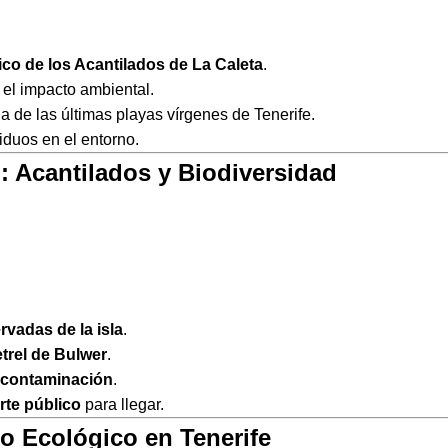
ífico de los Acantilados de La Caleta
.
y el impacto ambiental.
na de las últimas playas vírgenes de Tenerife.
iduos en el entorno.
: Acantilados y Biodiversidad
vadas de la isla
.
trel de Bulwer
.
a contaminación
.
rte público
para llegar.
o Ecológico en Tenerife