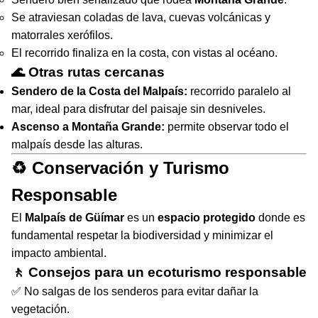
Se atraviesan coladas de lava, cuevas volcánicas y
matorrales xerófilos.
El recorrido finaliza en la costa, con vistas al océano.
🌊 Otras rutas cercanas
Sendero de la Costa del Malpaís:
recorrido paralelo al
mar, ideal para disfrutar del paisaje sin desniveles.
Ascenso a Montaña Grande:
permite observar todo el
malpaís desde las alturas.
♻️ Conservación y Turismo
Responsable
El
Malpaís de Güímar
es un
espacio protegido
donde es
fundamental respetar la biodiversidad y minimizar el
impacto ambiental.
🚶 Consejos para un ecoturismo responsable
✅ No salgas de los senderos para evitar dañar la
vegetación.