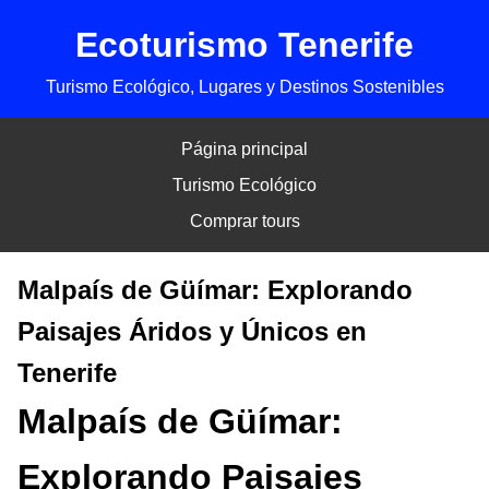
Ecoturismo Tenerife
Turismo Ecológico, Lugares y Destinos Sostenibles
Página principal
Turismo Ecológico
Comprar tours
Malpaís de Güímar: Explorando
Paisajes Áridos y Únicos en
Tenerife
Malpaís de Güímar:
Explorando Paisajes