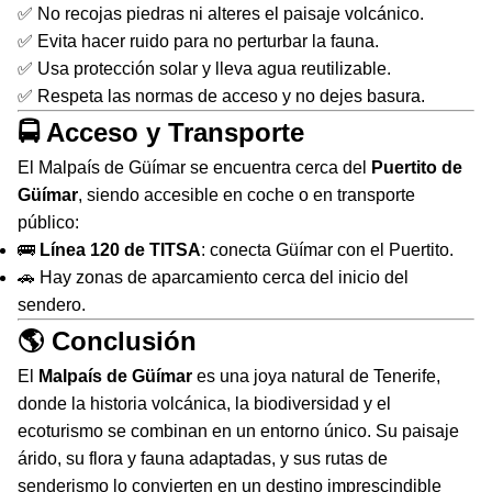
✅ No recojas piedras ni alteres el paisaje volcánico.
✅ Evita hacer ruido para no perturbar la fauna.
✅ Usa protección solar y lleva agua reutilizable.
✅ Respeta las normas de acceso y no dejes basura.
🚍 Acceso y Transporte
El Malpaís de Güímar se encuentra cerca del
Puertito de
Güímar
, siendo accesible en coche o en transporte
público:
🚌
Línea 120 de TITSA
: conecta Güímar con el Puertito.
🚗 Hay zonas de aparcamiento cerca del inicio del
sendero.
🌎 Conclusión
El
Malpaís de Güímar
es una joya natural de Tenerife,
donde la historia volcánica, la biodiversidad y el
ecoturismo se combinan en un entorno único. Su paisaje
árido, su flora y fauna adaptadas, y sus rutas de
senderismo lo convierten en un destino imprescindible