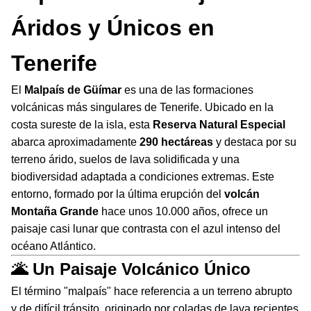
Áridos y Únicos en
Tenerife
El
Malpaís de Güímar
es una de las formaciones
volcánicas más singulares de Tenerife. Ubicado en la
costa sureste de la isla, esta
Reserva Natural Especial
abarca aproximadamente
290 hectáreas
y destaca por su
terreno árido, suelos de lava solidificada y una
biodiversidad adaptada a condiciones extremas. Este
entorno, formado por la última erupción del
volcán
Montaña Grande
hace unos 10.000 años, ofrece un
paisaje casi lunar que contrasta con el azul intenso del
océano Atlántico.
🌋 Un Paisaje Volcánico Único
El término "malpaís" hace referencia a un terreno abrupto
y de difícil tránsito, originado por coladas de lava recientes