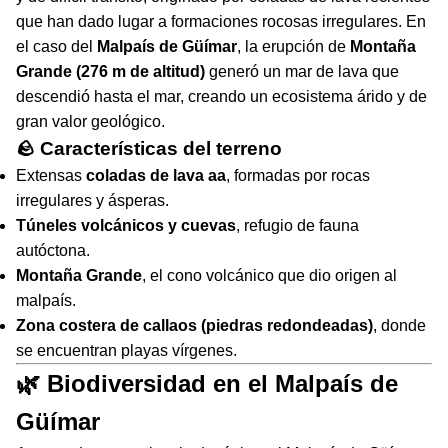
que han dado lugar a formaciones rocosas irregulares. En
el caso del
Malpaís de Güímar
, la erupción de
Montaña
Grande (276 m de altitud)
generó un mar de lava que
descendió hasta el mar, creando un ecosistema árido y de
gran valor geológico.
🪨 Características del terreno
Extensas
coladas de lava aa
, formadas por rocas
irregulares y ásperas.
Túneles volcánicos y cuevas
, refugio de fauna
autóctona.
Montaña Grande
, el cono volcánico que dio origen al
malpaís.
Zona costera de callaos (piedras redondeadas)
, donde
se encuentran playas vírgenes.
🌿 Biodiversidad en el Malpaís de
Güímar