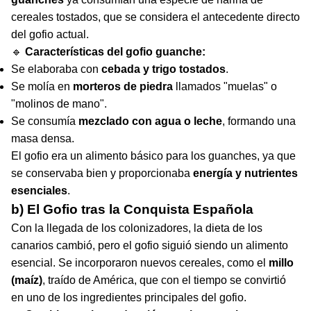
cereales tostados, que se considera el antecedente directo
del gofio actual.
🔹
Características del gofio guanche:
Se elaboraba con
cebada y trigo tostados
.
Se molía en
morteros de piedra
llamados "muelas" o
"molinos de mano".
Se consumía
mezclado con agua o leche
, formando una
masa densa.
El gofio era un alimento básico para los guanches, ya que
se conservaba bien y proporcionaba
energía y nutrientes
esenciales
.
b) El Gofio tras la Conquista Española
Con la llegada de los colonizadores, la dieta de los
canarios cambió, pero el gofio siguió siendo un alimento
esencial. Se incorporaron nuevos cereales, como el
millo
(maíz)
, traído de América, que con el tiempo se convirtió
en uno de los ingredientes principales del gofio.