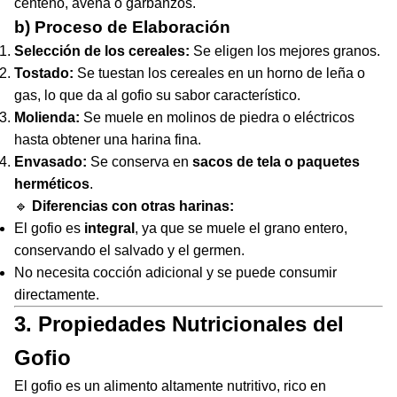
centeno, avena o garbanzos.
b) Proceso de Elaboración
Selección de los cereales:
Se eligen los mejores granos.
Tostado:
Se tuestan los cereales en un horno de leña o
gas, lo que da al gofio su sabor característico.
Molienda:
Se muele en molinos de piedra o eléctricos
hasta obtener una harina fina.
Envasado:
Se conserva en
sacos de tela o paquetes
herméticos
.
🔹
Diferencias con otras harinas:
El gofio es
integral
, ya que se muele el grano entero,
conservando el salvado y el germen.
No necesita cocción adicional y se puede consumir
directamente.
3. Propiedades Nutricionales del
Gofio
El gofio es un alimento altamente nutritivo, rico en