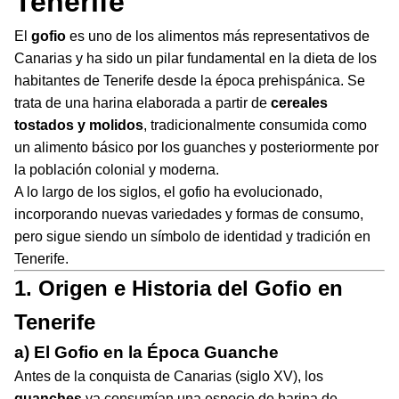
Tenerife
El
gofio
es uno de los alimentos más representativos de
Canarias y ha sido un pilar fundamental en la dieta de los
habitantes de Tenerife desde la época prehispánica. Se
trata de una harina elaborada a partir de
cereales
tostados y molidos
, tradicionalmente consumida como
un alimento básico por los guanches y posteriormente por
la población colonial y moderna.
A lo largo de los siglos, el gofio ha evolucionado,
incorporando nuevas variedades y formas de consumo,
pero sigue siendo un símbolo de identidad y tradición en
Tenerife.
1. Origen e Historia del Gofio en
Tenerife
a) El Gofio en la Época Guanche
Antes de la conquista de Canarias (siglo XV), los
guanches
ya consumían una especie de harina de