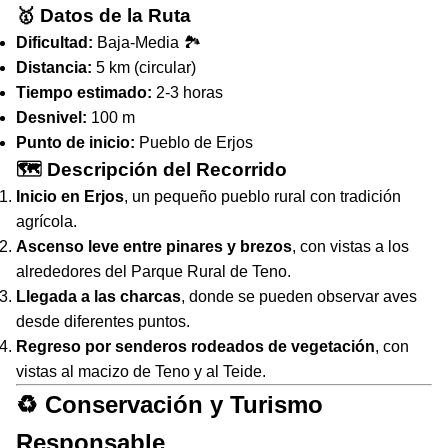
🥇 Datos de la Ruta
Dificultad:
Baja-Media 🏞
Distancia:
5 km (circular)
Tiempo estimado:
2-3 horas
Desnivel:
100 m
Punto de inicio:
Pueblo de Erjos
🗺 Descripción del Recorrido
Inicio en Erjos
, un pequeño pueblo rural con tradición
agrícola.
Ascenso leve entre pinares y brezos
, con vistas a los
alrededores del Parque Rural de Teno.
Llegada a las charcas
, donde se pueden observar aves
desde diferentes puntos.
Regreso por senderos rodeados de vegetación
, con
vistas al macizo de Teno y al Teide.
♻️ Conservación y Turismo
Responsable