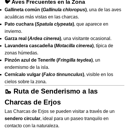
🐦 Aves Frecuentes en la Zona
Gallineta común (
Gallinula chloropus
)
, una de las aves
acuáticas más vistas en las charcas.
Pato cuchara (
Spatula clypeata
)
, que aparece en
invierno.
Garza real (
Ardea cinerea
)
, una visitante ocasional.
Lavandera cascadeña (
Motacilla cinerea
)
, típica de
zonas húmedas.
Pinzón azul de Tenerife (
Fringilla teydea
)
, un
endemismo de la isla.
Cernícalo vulgar (
Falco tinnunculus
)
, visible en los
cielos sobre la zona.
🥾 Ruta de Senderismo a las
Charcas de Erjos
Las Charcas de Erjos se pueden visitar a través de un
sendero circular
, ideal para un paseo tranquilo en
contacto con la naturaleza.