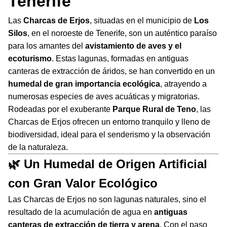
Tenerife
Las
Charcas de Erjos
, situadas en el municipio de
Los
Silos
, en el noroeste de Tenerife, son un auténtico paraíso
para los amantes del
avistamiento de aves y el
ecoturismo
. Estas lagunas, formadas en antiguas
canteras de extracción de áridos, se han convertido en un
humedal de gran importancia ecológica
, atrayendo a
numerosas especies de aves acuáticas y migratorias.
Rodeadas por el exuberante
Parque Rural de Teno
, las
Charcas de Erjos ofrecen un entorno tranquilo y lleno de
biodiversidad, ideal para el senderismo y la observación
de la naturaleza.
🌿 Un Humedal de Origen Artificial
con Gran Valor Ecológico
Las Charcas de Erjos no son lagunas naturales, sino el
resultado de la acumulación de agua en
antiguas
canteras de extracción de tierra y arena
. Con el paso