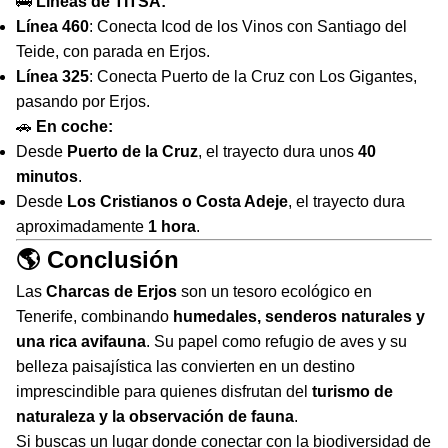
🚌
Líneas de TITSA:
Línea 460
: Conecta Icod de los Vinos con Santiago del
Teide, con parada en Erjos.
Línea 325
: Conecta Puerto de la Cruz con Los Gigantes,
pasando por Erjos.
🚗
En coche:
Desde
Puerto de la Cruz
, el trayecto dura unos
40
minutos
.
Desde
Los Cristianos o Costa Adeje
, el trayecto dura
aproximadamente
1 hora
.
🌎 Conclusión
Las
Charcas de Erjos
son un tesoro ecológico en
Tenerife, combinando
humedales, senderos naturales y
una rica avifauna
. Su papel como refugio de aves y su
belleza paisajística las convierten en un destino
imprescindible para quienes disfrutan del
turismo de
naturaleza y la observación de fauna
.
Si buscas un lugar donde conectar con la biodiversidad de